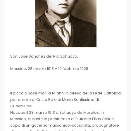
San José Sánchez del Río Sahuayo,
Messico, 28 marzo 1913 – 10 febbraio 1928
Il piccolo José morì a 14 anni in difesa della Fede Cattolica
per amore di Cristo Re e di Maria Santissima di
Guadalupe.
Nacque il 28 marzo 1913 a Sahuayo de Morelos, in
Messico, durante la presidenza di Plutarco Elías Calles,
capo di un governo massonico-socialista, propugnatore