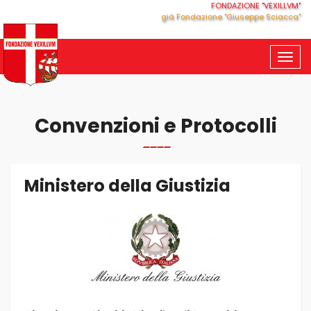
FONDAZIONE "VEXILLVM"
già Fondazione "Giuseppe Sciacca"
Togg
navig
Convenzioni e Protocolli
Ministero della Giustizia