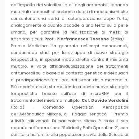
dall’impatto dei volatili sulle ali degli aeromobili, ideando
materiali compositi al carbonio dotati di meccanismi che
consentono una sorta di autoriparazione dopo l’urto,
analogamente a quanto accade a una ferita sulla pelle
umana, per garantire la realizzazione di mezzi di
trasporto sicuri;
Prof. Pierfrancesco Tassone
(Italia) –
Premio Medicina: Ha generato anticorpi monoclonali,
conducendo studi per lo sviluppo di nuove strategie
terapeutiche, in special modo dirette contro il mieloma
multiplo, e volte all’individualizzazione dei trattamenti
antitumorali sulla base del contesto genetico e dei quadri
di predisposizione familiare dei tumori della mammella.
Più recentemente sta mettendo a punto nuove strategie
terapeutiche basate sull’uso di microRNA per il
trattamento del mieloma multiplo;
Col. Davide Verdolini
(Italia) – Comando Operazioni Aerospaziali
dell’Aeronautica Militare, di Poggio Renatico – Premio
Attività Istituzionali: Di particolare rilievo è stato il suo
apporto nell’operazione “Solidarity Path Operation 2″, con
cui l’Italia ha fornito alla popolazione civile della Striscia di