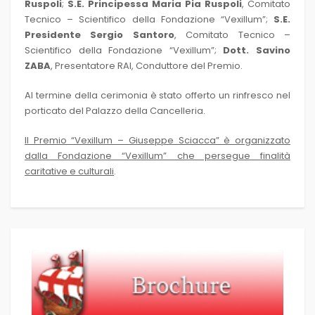
Ruspoli
;
S.E. Principessa Maria Pia Ruspoli
, Comitato
Tecnico – Scientifico della Fondazione “Vexillum”;
S.E.
Presidente Sergio Santoro
, Comitato Tecnico –
Scientifico della Fondazione “Vexillum”;
Dott. Savino
ZABA
, Presentatore RAI, Conduttore del Premio.
Al termine della cerimonia è stato offerto un rinfresco nel
porticato del Palazzo della Cancelleria.
Il Premio “Vexillum – Giuseppe Sciacca” è organizzato
dalla Fondazione “Vexillum” che persegue finalità
caritative e culturali
.