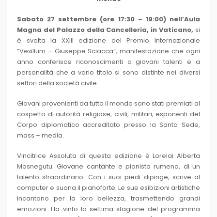
Sabato 27 settembre (ore 17:30 – 19:00) nell’Aula
Magna del Palazzo della Cancelleria, in Vaticano,
si
è svolta la XXIII edizione del Premio Internazionale
“Vexillum – Giuseppe Sciacca”, manifestazione che ogni
anno conferisce riconoscimenti a giovani talenti e a
personalità che a vario titolo si sono distinte nei diversi
settori della società civile.
Giovani provenienti da tutto il mondo sono stati premiati al
cospetto di autorità religiose, civili, militari, esponenti del
Corpo diplomatico accreditato presso la Santa Sede,
mass – media.
Vincitrice Assoluta di questa edizione è Lorelai Alberta
Mosnegutu. Giovane cantante e pianista rumena, di un
talento straordinario. Con i suoi piedi dipinge, scrive al
computer e suona il pianoforte. Le sue esibizioni artistiche
incantano per la loro bellezza, trasmettendo grandi
emozioni. Ha vinto la settima stagione del programma