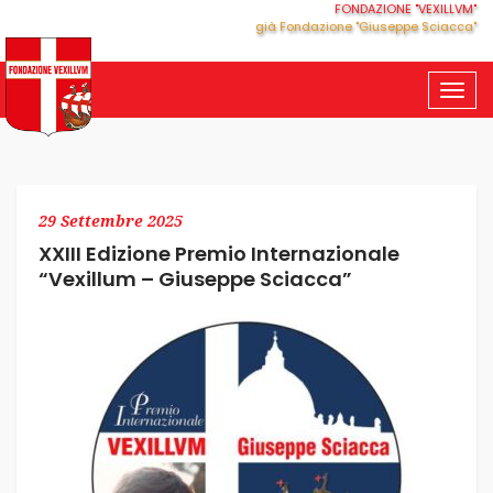
FONDAZIONE "VEXILLVM"
già Fondazione "Giuseppe Sciacca"
Togg
navig
29 Settembre 2025
XXIII Edizione Premio Internazionale
“Vexillum – Giuseppe Sciacca”