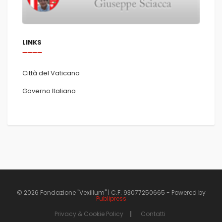
LINKS
Città del Vaticano
Governo Italiano
© 2026 Fondazione "Vexillum" | C.F. 93077250665 - Powered by
Publipress
Privacy & Cookie Policy
Contatti