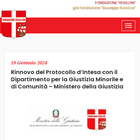
FONDAZIONE "VEXILLVM"
già Fondazione "Giuseppe Sciacca"
Togg
navig
19 Gennaio 2024
Rinnovo del Protocollo d’Intesa con il
Dipartimento per la Giustizia Minorile e
di Comunità – Ministero della Giustizia