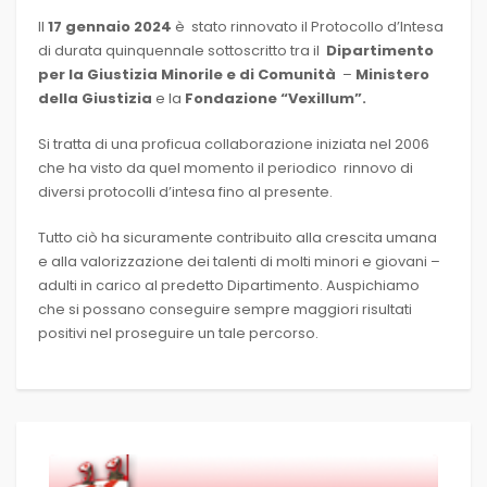
Il
17 gennaio 2024
è stato rinnovato il Protocollo d’Intesa
di durata quinquennale sottoscritto tra il
Dipartimento
per la Giustizia Minorile e di Comunità
–
Ministero
della Giustizia
e la
Fondazione “Vexillum”.
Si tratta di una proficua collaborazione iniziata nel 2006
che ha visto da quel momento il periodico rinnovo di
diversi protocolli d’intesa fino al presente.
Tutto ciò ha sicuramente contribuito alla crescita umana
e alla valorizzazione dei talenti di molti minori e giovani –
adulti in carico al predetto Dipartimento. Auspichiamo
che si possano conseguire sempre maggiori risultati
positivi nel proseguire un tale percorso.