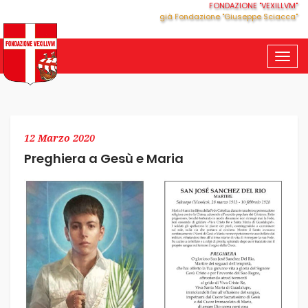
FONDAZIONE "VEXILLVM"
già Fondazione "Giuseppe Sciacca"
Togg
navig
12 Marzo 2020
Preghiera a Gesù e Maria